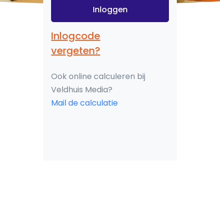
Inloggen
Inlogcode
vergeten?
Ook online calculeren bij
Veldhuis Media?
Mail de calculatie